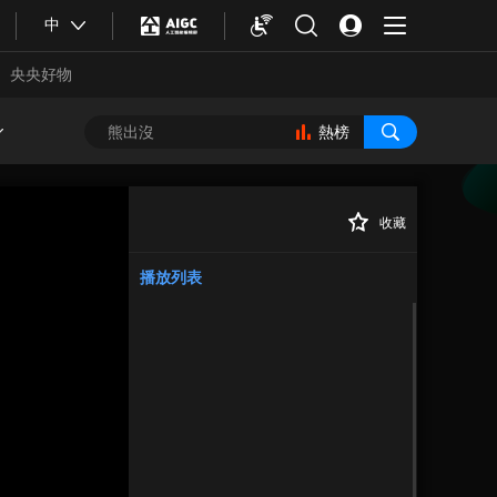
中
央央好物
熱榜
收藏
正在播放
播放列表
合體育
亞冬會