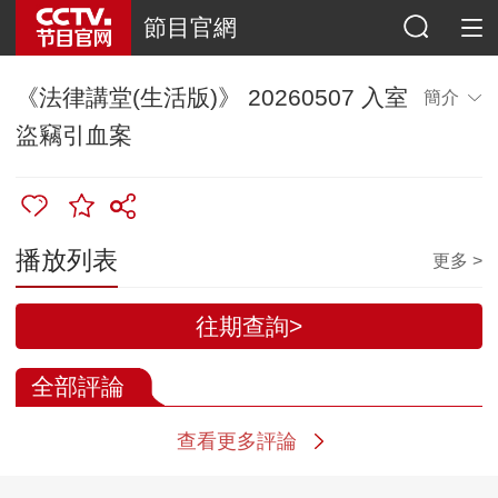
節目官網
《法律講堂(生活版)》 20260507 入室
簡介
盜竊引血案
播放列表
更多 >
往期查詢>
全部評論
查看更多評論