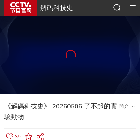
解码科技史
《解碼科技史》 20260506 了不起的實
簡介
驗動物
39