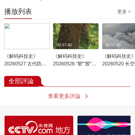
播放列表
更多 >
00:57:38
00:57:40
00:57:50
《解码科技史》
《解码科技史》
《解码科技史
20260527 古代防涝
20260526 “塑”“胶”传
20260520 长
智慧
奇
者
全部評論
查看更多評論