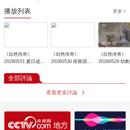
播放列表
更多 >
00:48:05
00:48:01
00:48:05
《自然传奇》
《自然传奇》
《自然传奇》
20260531 夏日成长
20260530 暗夜猎手
20260529 幼
日记
猫头鹰
成长记
全部評論
查看更多評論