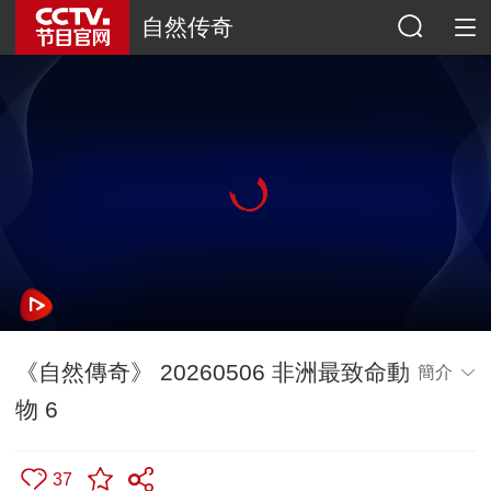
自然传奇
《自然傳奇》 20260506 非洲最致命動
簡介
物 6
37