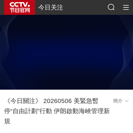
今日关注
《今日關注》 20260506 美緊急暫
簡介
停“自由計劃”行動 伊朗啟動海峽管理新
規