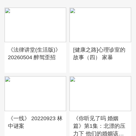
《法律讲堂(生活版)》
[健康之路]心理诊室的
20260504 醉驾歪招
故事（四） 家暴
《一线》 20220923 林
《你听见了吗 婚姻
中谜案
篇》第1集：北漂的压
力下 他们的婚姻该何