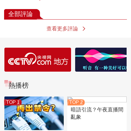
全部評論
查看更多評論
熱播榜
TOP 1
TOP 2
暗語引流？午夜直播間
亂象