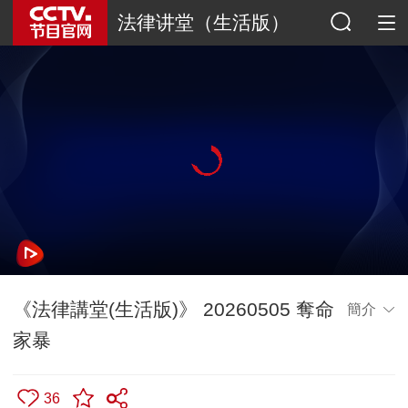
法律讲堂（生活版）
《法律講堂(生活版)》 20260505 奪命
簡介
家暴
36