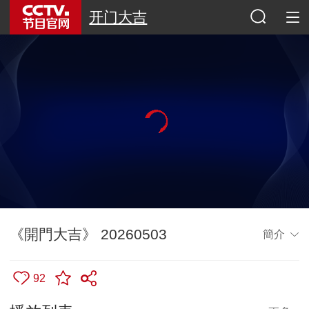
开门大吉
《開門大吉》 20260503
簡介
92