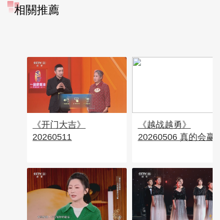
相關推薦
《开门大吉》
《越战越勇》
20260511
20260506 真的会赢