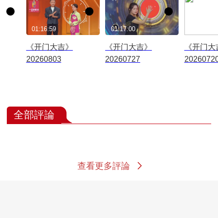
01:16:59
01:17:00
01:16:58
《开门大吉》
《开门大吉》
《开门大
20260803
20260727
2026072
全部評論
查看更多評論