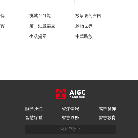
流傳
挑戰不可能
故事裏的中國
家寶
第一動畫樂園
動物世界
苑
生活提示
中華民族
關於我們
智媒學院
成果發佈
智慧媒體
智慧政務
智慧教育
合作諮詢 >