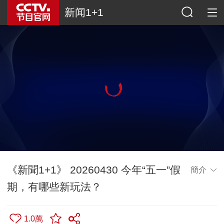
新闻1+1
《新聞1+1》 20260430 今年“五一”假
簡介
期，有哪些新玩法？
1.0萬