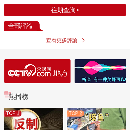
往期查詢>
全部評論
查看更多評論
熱播榜
TOP 1
TOP 2