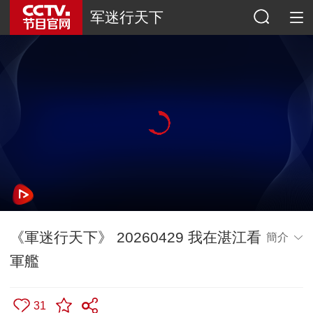
军迷行天下
《軍迷行天下》 20260429 我在湛江看
簡介
軍艦
31