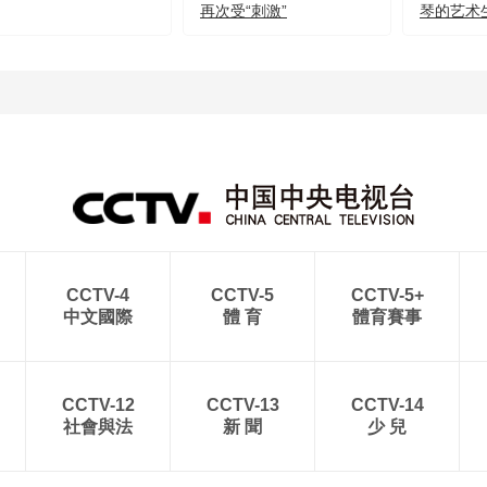
再次受“刺激”
琴的艺术
CCTV-4
CCTV-5
CCTV-5+
中文國際
體 育
體育賽事
CCTV-12
CCTV-13
CCTV-14
社會與法
新 聞
少 兒