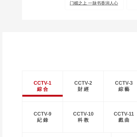
门楣之上 一脉书香润人心
CCTV-1
CCTV-2
CCTV-3
綜 合
財 經
綜 藝
CCTV-9
CCTV-10
CCTV-11
紀 錄
科 教
戲 曲