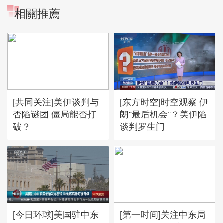
相關推薦
[共同关注]美伊谈判与
[东方时空]时空观察 伊
否陷谜团 僵局能否打
朗“最后机会”？美伊陷
破？
谈判罗生门
[今日环球]美国驻中东
[第一时间]关注中东局