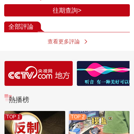
往期查詢>
全部評論
查看更多評論
熱播榜
TOP 1
TOP 2