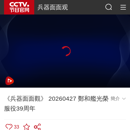
兵器面面观
《兵器面面觀》 20260427 鄭和艦光榮
簡介
服役39周年
33