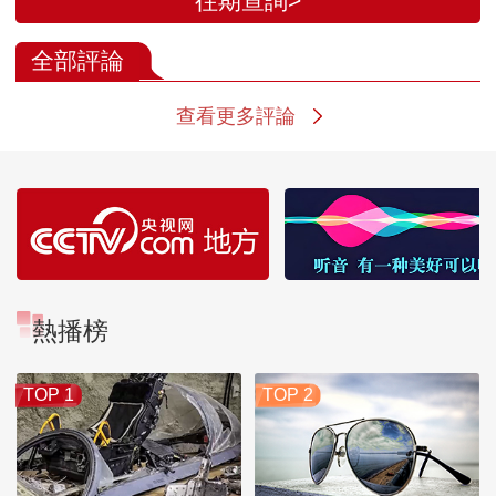
往期查詢>
全部評論
查看更多評論
熱播榜
TOP 1
TOP 2