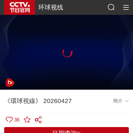
环球视线
《環球視線》 20260427
簡介
36