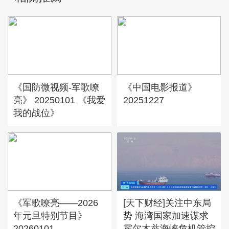
《国防微视频-军歌嘹
《中国电影报道》
亮》 20250101 《我爱
20251227
我的战位》
《军歌嘹亮——2026
[天下财经]关注中东局
年元旦特别节目》
势 海湾国家加速谋求
20260101
霍尔木兹海峡危机管控