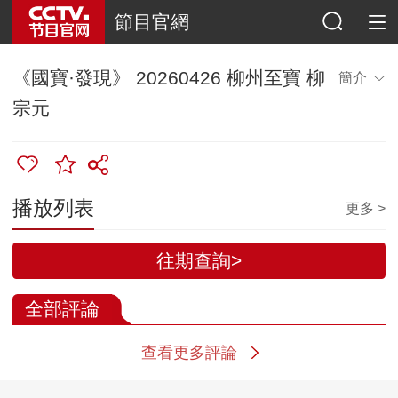
節目官網
《國寶·發現》 20260426 柳州至寶 柳
簡介
宗元
播放列表
更多 >
往期查詢>
全部評論
查看更多評論