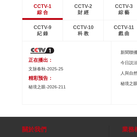
CCTV-1
CCTV-2
CCTV-3
綜 合
財 經
綜 藝
CCTV-9
CCTV-10
CCTV-11
紀 錄
科 教
戲 曲
新聞聯
正在播出：
今日説
文脉春秋-2025-25
人與自
精彩预告：
秘境之
秘境之眼-2026-211
關於我們
業務