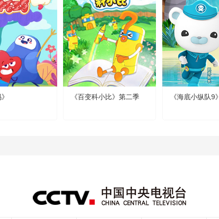
玛》
《百变科小比》第二季
《海底小纵队9