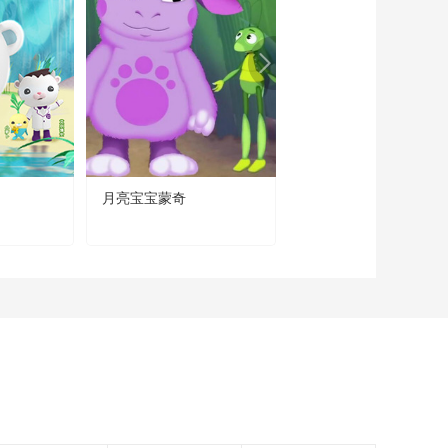
达！》 第21集 致命恐
怖沼泽
00:10:32
《丛林救援队 火速到
达！》 第22集 雷霆五
道秘籍
00:10:32
《丛林救援队 火速到
达！》 第23集 生菜保
卫战
》
月亮宝宝蒙奇
熊猫和开心球
00:10:32
《丛林救援队 火速到
达！》 第24集 米格尔
当爸爸
00:10:32
《丛林救援队 火速到
达！》 第25集 危急七
分钟
00:10:32
《丛林救援队 火速到
达！》 第26集 不可能
的任务
00:10:32