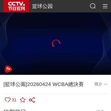
篮球公园
[籃球公園]20260424 WCBA總決賽
簡介
31