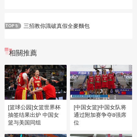
三招教你識破真假全麥麵包
TOP
5
相關推薦
[篮球公园]女篮世界杯
[中国女篮]中国女队将
抽签结果出炉 中国女
通过附加赛争夺8强席
篮与美国同组
位