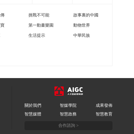
流傳
挑戰不可能
故事裏的中國
家寶
第一動畫樂園
動物世界
苑
生活提示
中華民族
關於我們
智媒學院
成果發佈
智慧媒體
智慧政務
智慧教育
合作諮詢 >