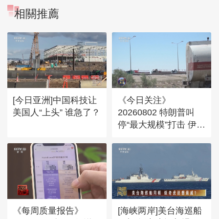
相關推薦
[今日亚洲]中国科技让
《今日关注》
美国人“上头” 谁急了？
20260802 特朗普叫
停“最大规模”打击 伊朗
称摧毁美军F-35战机
《每周质量报告》
[海峡两岸]美台海巡船