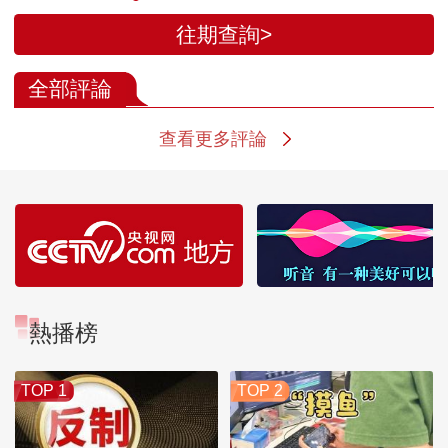
往期查詢>
全部評論
查看更多評論
熱播榜
TOP 1
TOP 2