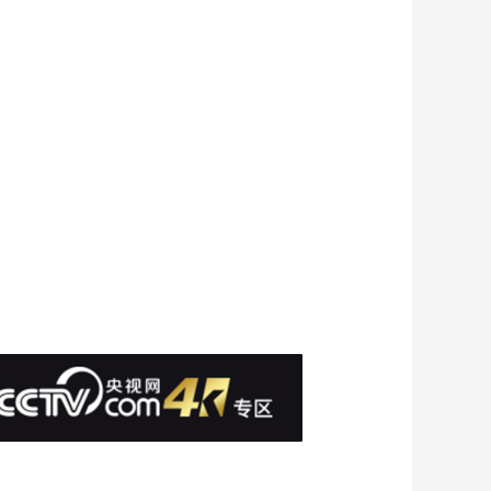
00:02:31