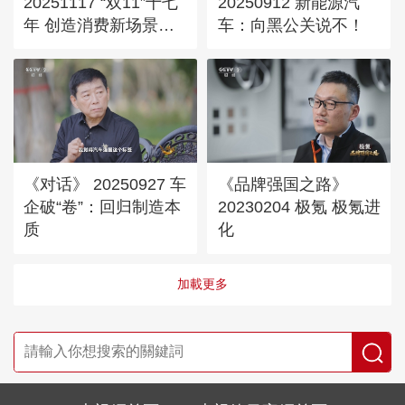
20251117 “双11”十七
20250912 新能源汽
年 创造消费新场景：
车：向黑公关说不！
科技赋能
《对话》 20250927 车
《品牌强国之路》
企破“卷”：回归制造本
20230204 极氪 极氪进
质
化
加載更多