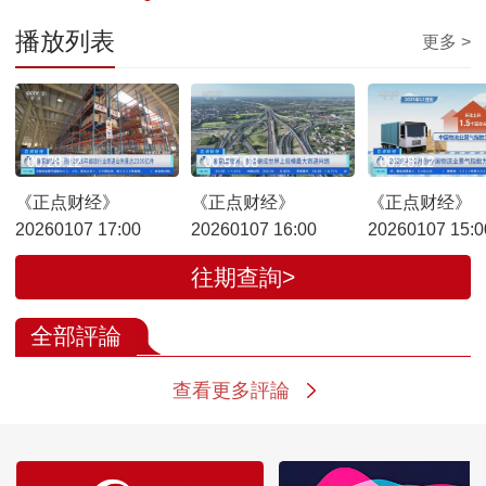
播放列表
更多 >
00:28:12
00:57:08
00:28:12
《正点财经》
《正点财经》
《正点财经》
20260107 17:00
20260107 16:00
20260107 15:0
往期查詢>
全部評論
查看更多評論