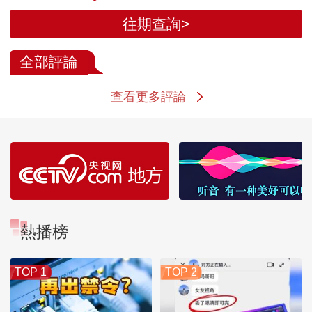
往期查詢>
全部評論
查看更多評論
熱播榜
TOP 1
TOP 2