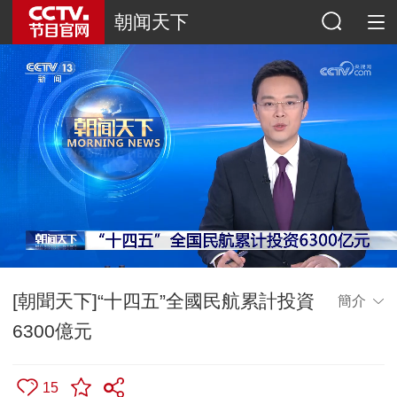
朝闻天下
[朝聞天下]“十四五”全國民航累計投資
簡介
6300億元
15