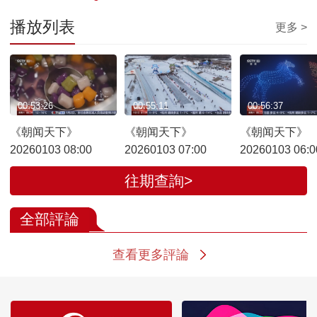
播放列表
更多 >
00:53:26
00:55:11
00:56:37
《朝闻天下》
《朝闻天下》
《朝闻天下》
20260103 08:00
20260103 07:00
20260103 06:0
往期查詢>
全部評論
查看更多評論