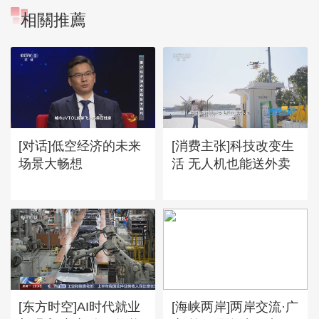
相關推薦
[对话]低空经济的未来
[消费主张]科技改变生
场景大畅想
活 无人机也能送外卖
[东方时空]AI时代就业
[海峡两岸]两岸交流·广