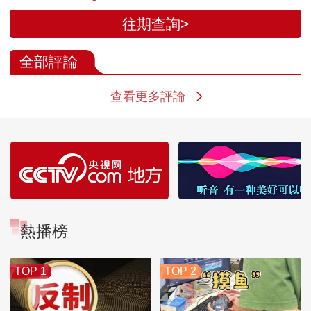
往期查詢>
全部評論
查看更多評論
熱播榜
TOP 1
TOP 2