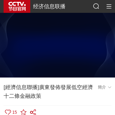
经济信息联播
[經濟信息聯播]廣東發佈發展低空經濟
簡介
十二條金融政策
15