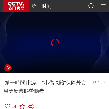
第一时间
[第一時間]北京：“小傷快賠”保障外賣
簡介
員等新業態勞動者
14