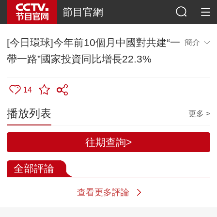
節目官網
[今日環球]今年前10個月中國對共建“一
簡介
帶一路”國家投資同比增長22.3%
14
播放列表
更多 >
往期查詢>
全部評論
查看更多評論