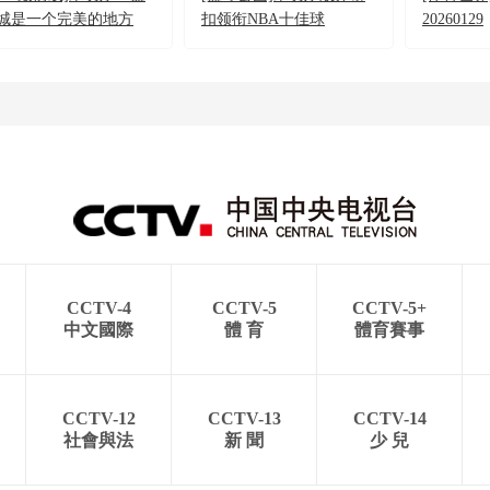
城是一个完美的地方
扣领衔NBA十佳球
20260129
CCTV-4
CCTV-5
CCTV-5+
中文國際
體 育
體育賽事
CCTV-12
CCTV-13
CCTV-14
社會與法
新 聞
少 兒