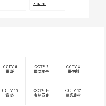
20160308
20160609
CCTV-6
CCTV-7
CCTV-8
電 影
國防軍事
電視劇
CCTV-15
CCTV-16
CCTV-17
音 樂
奧林匹克
農業農村