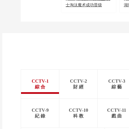
士淘汰魔术成功晋级
湖
CCTV-1
CCTV-2
CCTV-3
綜 合
財 經
綜 藝
CCTV-9
CCTV-10
CCTV-11
紀 錄
科 教
戲 曲