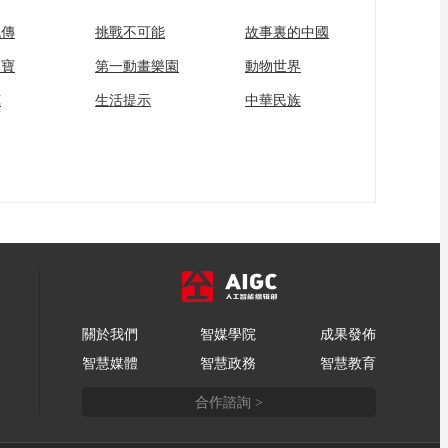
流傳
挑戰不可能
故事裏的中國
家寶
第一動畫樂園
動物世界
苑
生活提示
中華民族
關於我們
智媒學院
成果發佈
智慧媒體
智慧政務
智慧教育
合作諮詢 >