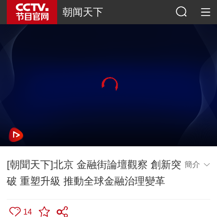
朝闻天下
[朝聞天下]北京 金融街論壇觀察 創新突
簡介
破 重塑升級 推動全球金融治理變革
14