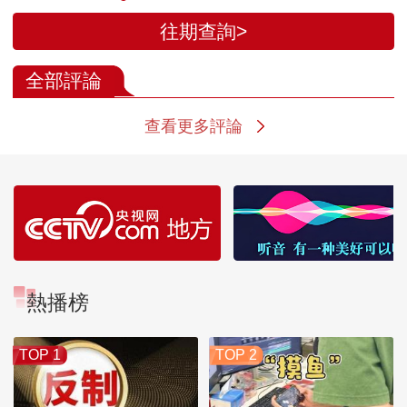
往期查詢>
全部評論
查看更多評論
熱播榜
TOP 1
TOP 2