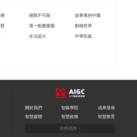
流傳
挑戰不可能
故事裏的中國
家寶
第一動畫樂園
動物世界
苑
生活提示
中華民族
關於我們
智媒學院
成果發佈
智慧媒體
智慧政務
智慧教育
合作諮詢 >