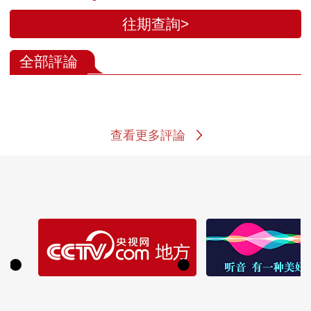
往期查詢>
全部評論
查看更多評論