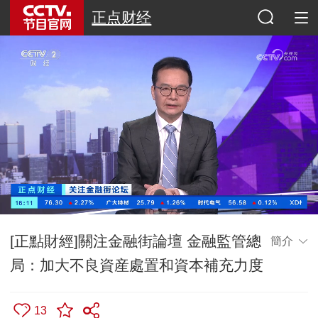
正点财经
[正點財經]關注金融街論壇 金融監管總
簡介
局：加大不良資産處置和資本補充力度
13