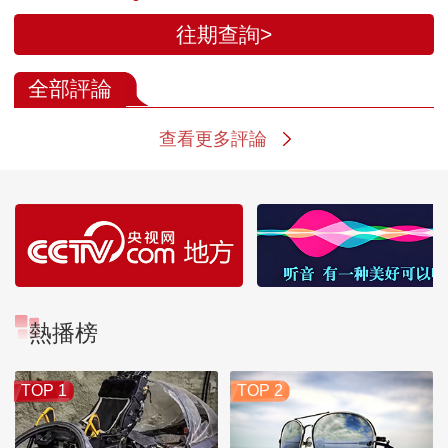
往期查詢>
全部評論
查看更多評論
熱播榜
TOP 1
TOP 2