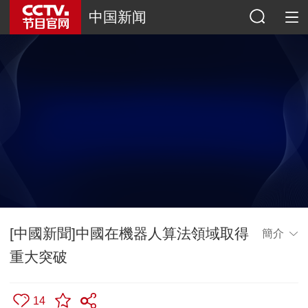
中国新闻
[中國新聞]中國在機器人算法領域取得
簡介
重大突破
14