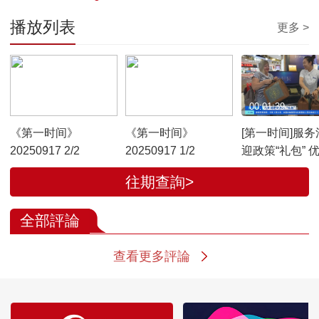
播放列表
更多 >
00:58:12
00:54:05
00:01:39
《第一时间》
《第一时间》
[第一时间]服务
20250917 2/2
20250917 1/2
迎政策“礼包” 
境退税政策 助
往期查詢>
消费潜力不断
全部評論
查看更多評論