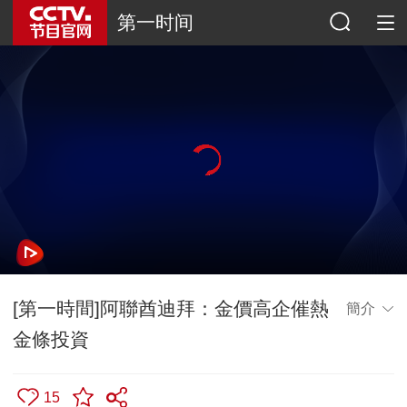
第一时间
[第一時間]阿聯酋迪拜：金價高企催熱
簡介
金條投資
15