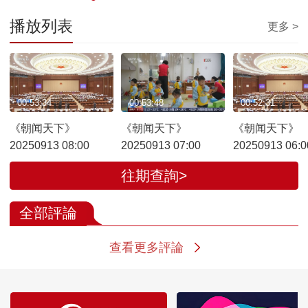
播放列表
更多 >
00:53:34
00:53:48
00:52:31
《朝闻天下》
《朝闻天下》
《朝闻天下》
20250913 08:00
20250913 07:00
20250913 06:0
往期查詢>
全部評論
查看更多評論