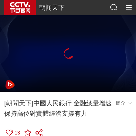
朝闻天下
[朝聞天下]中國人民銀行 金融總量增速
簡介
保持高位對實體經濟支撐有力
13