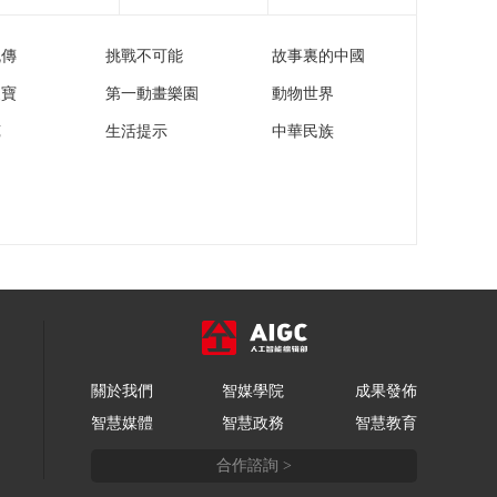
流傳
挑戰不可能
故事裏的中國
家寶
第一動畫樂園
動物世界
苑
生活提示
中華民族
關於我們
智媒學院
成果發佈
智慧媒體
智慧政務
智慧教育
合作諮詢 >