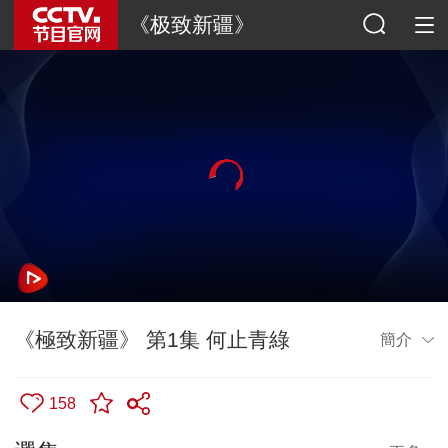
《极致新疆》
《極致新疆》 第1集 何止青綠
簡介
158