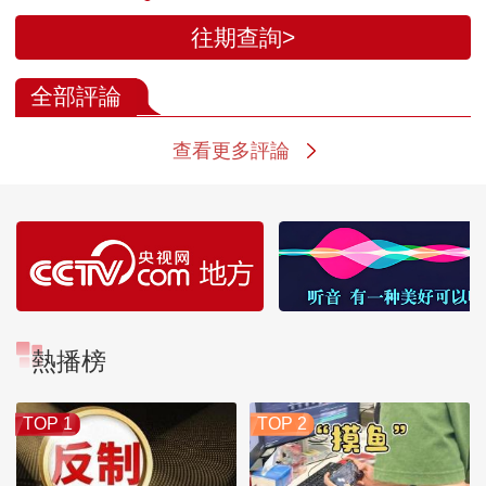
往期查詢>
全部評論
查看更多評論
熱播榜
TOP 1
TOP 2