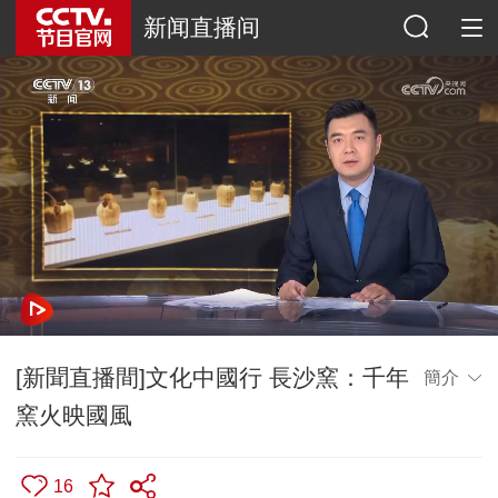
新闻直播间
[新聞直播間]文化中國行 長沙窯：千年
簡介
窯火映國風
16