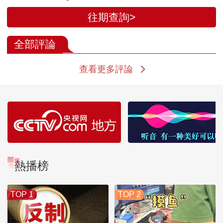
往期查詢>
全部評論
查看更多評論
熱播榜
TOP 1
TOP 2