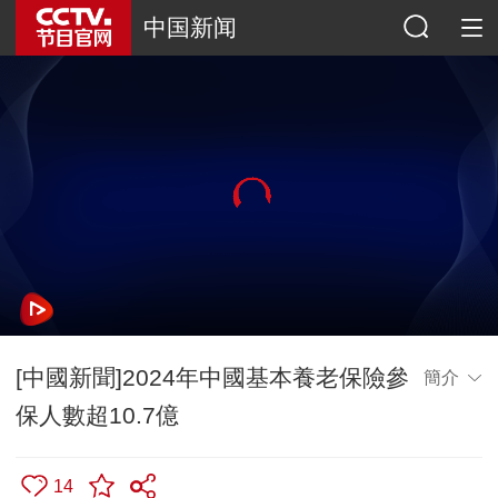
中国新闻
[中國新聞]2024年中國基本養老保險參
簡介
保人數超10.7億
14