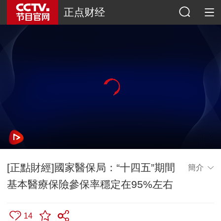
正点财经
[正點財經]國家醫保局：“十四五”期間
簡介
基本醫療保險參保率穩定在95%左右
14