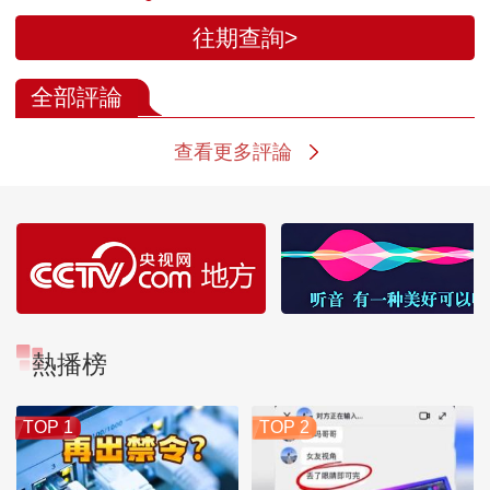
往期查詢>
全部評論
查看更多評論
熱播榜
TOP 1
TOP 2