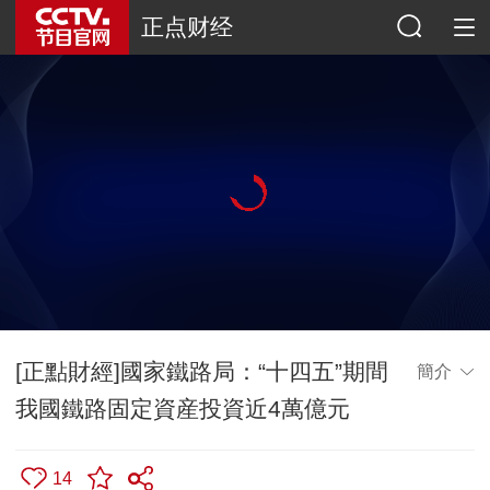
正点财经
[正點財經]國家鐵路局：“十四五”期間
簡介
我國鐵路固定資産投資近4萬億元
14