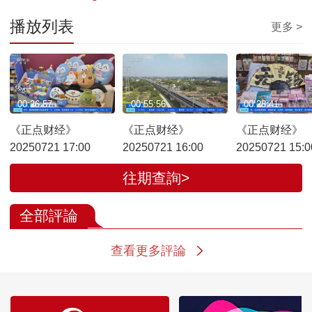
播放列表
更多 >
00:26:57
00:55:56
00:28:41
《正点财经》
《正点财经》
《正点财经》
20250721 17:00
20250721 16:00
20250721 15:0
往期查詢>
全部評論
查看更多評論