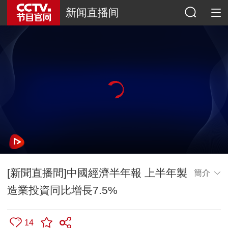
新闻直播间
[新聞直播間]中國經濟半年報 上半年製
簡介
造業投資同比增長7.5%
14