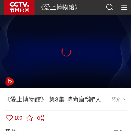
《爱上博物馆》
《愛上博物館》 第3集 時尚唐“潮”人
簡介
100