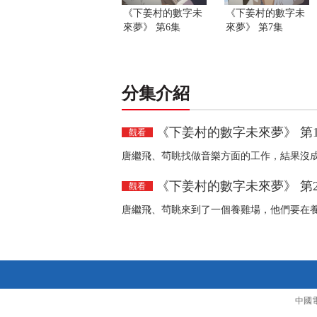
《下姜村的數字未
《下姜村的數字未
來夢》 第6集
來夢》 第7集
分集介紹
《下姜村的數字未來夢》 第
觀看
唐繼飛、茍眺找做音樂方面的工作，結果沒
《下姜村的數字未來夢》 第
觀看
唐繼飛、茍眺來到了一個養雞場，他們要在
中國