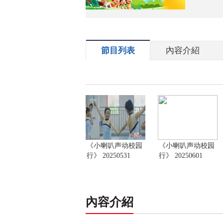
節目列表
內容介紹
《小喇叭声动校园
《小喇叭声动校园
行》 20250531
行》 20250601
內容介紹