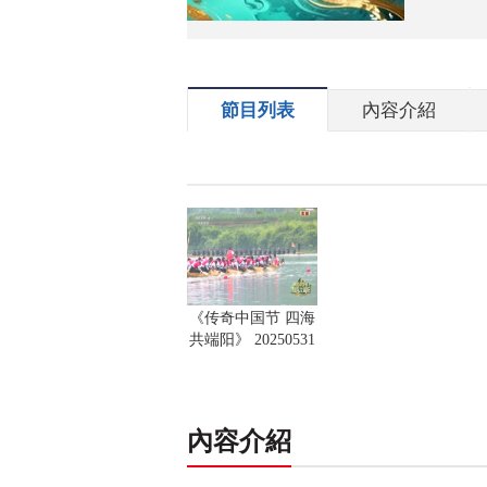
節目列表
內容介紹
《传奇中国节 四海
共端阳》 20250531
內容介紹