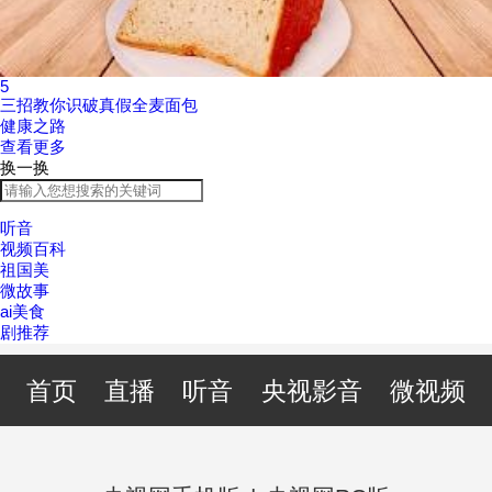
5
三招教你识破真假全麦面包
健康之路
查看更多
换一换
听音
视频百科
祖国美
微故事
ai美食
剧推荐
首页
直播
听音
央视影音
微视频