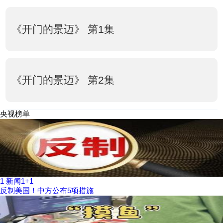
《开门的景迈》 第1集
《开门的景迈》 第2集
央视榜单
1
新闻1+1
反制美国！中方公布5项措施