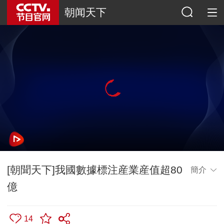
朝闻天下
[朝聞天下]我國數據標注産業産值超80
簡介
億
14