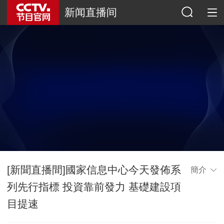
新闻直播间
[新聞直播間]國家信息中心今天發佈系
簡介
列先行指標 投資靠前發力 基礎建設項
目提速