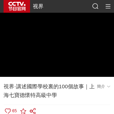
视界
視界·講述國際學校裏的100個故事｜上
簡介
海七寶德懷特高級中學
65