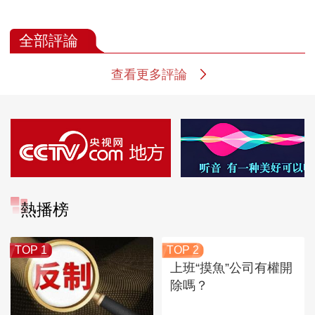
全部評論
查看更多評論
熱播榜
TOP 1
TOP 2
上班“摸魚”公司有權開
除嗎？