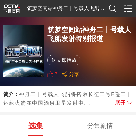
筑梦空间站神舟二十号载人飞船发射特别报道
筑梦空间站神舟二十号载人
飞船发射特别报道
7
分享
简介：
神舟二十号载人飞船将搭乘长征二号F遥二十
展开
运载火箭在中国酒泉卫星发射中...
选集
分集剧情